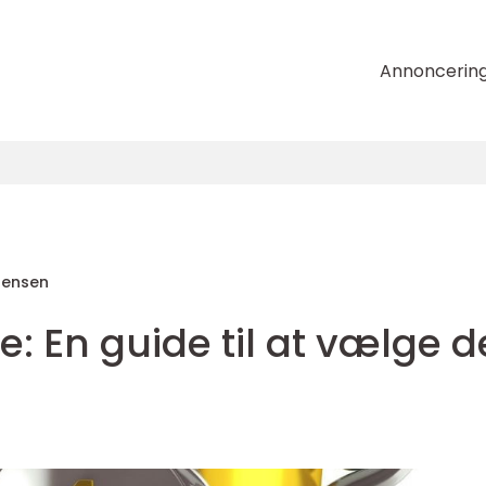
Annoncerin
tensen
: En guide til at vælge 