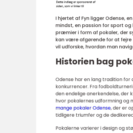
I hjertet af Fyn ligger Odense, e
mindst, en passion for sport og 
præmier i form af pokaler, der 
kan være afgørende for at fejre
vil udforske, hvordan man navig
Historien bag pok
Odense har en lang tradition for
konkurrencer. Fra fodboldturnerin
den endelige anerkendelse, der ko
hvor pokalernes udformning og ma
mange pokaler Odense
, der er o
tidligere triumfer og de dediker
Pokalerne varierer i design og s