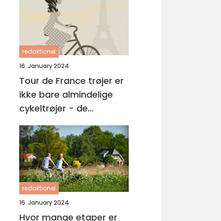
redaktionel
16. January 2024
Tour de France trøjer er
ikke bare almindelige
cykeltrøjer - de
repræsenterer noget
langt større
redaktionel
16. January 2024
Hvor mange etaper er