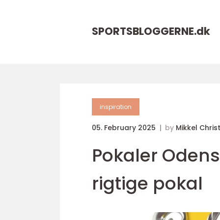
SPORTSBLOGGERNE.
dk
inspiration
05. February 2025
by
Mikkel Chris
Pokaler Odense
rigtige pokal