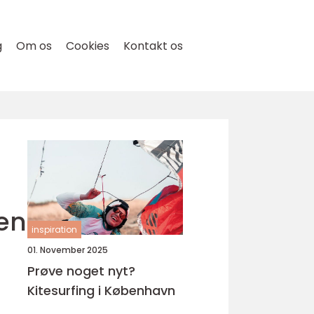
g
Om os
Cookies
Kontakt os
den
inspiration
01. November 2025
Prøve noget nyt?
Kitesurfing i København