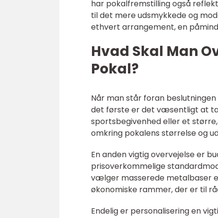
har pokalfremstilling også reflek
til det mere udsmykkede og mode
ethvert arrangement, en påmind
Hvad Skal Man Ov
Pokal?
Når man står foran beslutningen o
det første er det væsentligt at 
sportsbegivenhed eller et større
omkring pokalens størrelse og u
En anden vigtig overvejelse er bu
prisoverkommelige standardmodel
vælger masserede metalbaser el
økonomiske rammer, der er til r
Endelig er personalisering en vi