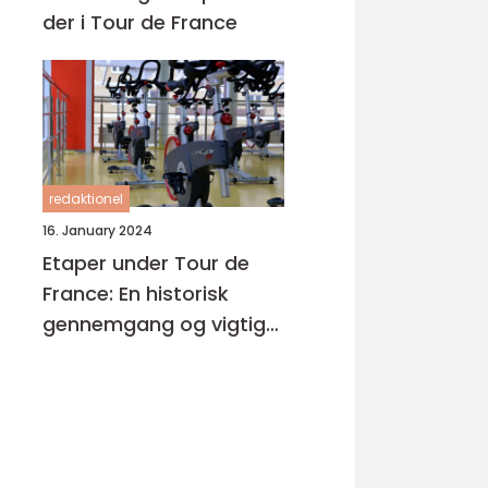
der i Tour de France
redaktionel
16. January 2024
Etaper under Tour de
France: En historisk
gennemgang og vigtige
oplysninger