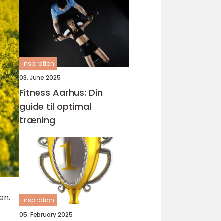
inspiration
03. June 2025
Fitness Aarhus: Din
guide til optimal
træning
en.
inspiration
05. February 2025