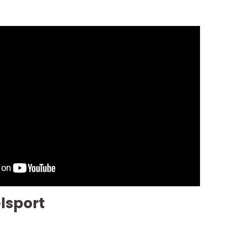
lsport