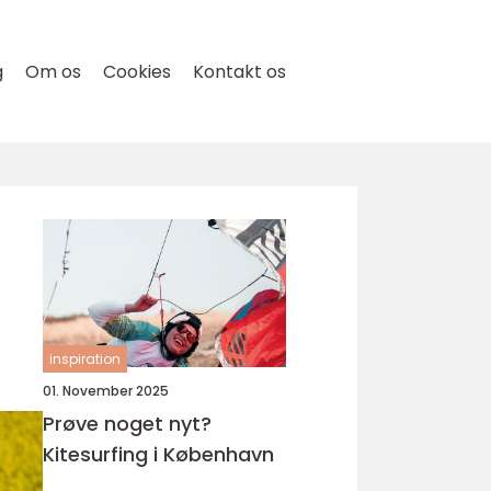
g
Om os
Cookies
Kontakt os
inspiration
01. November 2025
Prøve noget nyt?
Kitesurfing i København