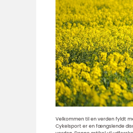
Velkommen til en verden fyldt me
Cykelsport er en fængslende disci