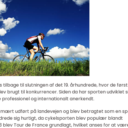
tilbage til slutningen af det 19. århundrede, hvor de førs
v brugt til konkurrencer. Siden da har sporten udviklet s
professionel og internationalt anerkendt.
rimært udført på landevejen og blev betragtet som en sp
rede sig hurtigt, da cykelsporten blev populær blandt
3 blev Tour de France grundlagt, hvilket anses for at vær