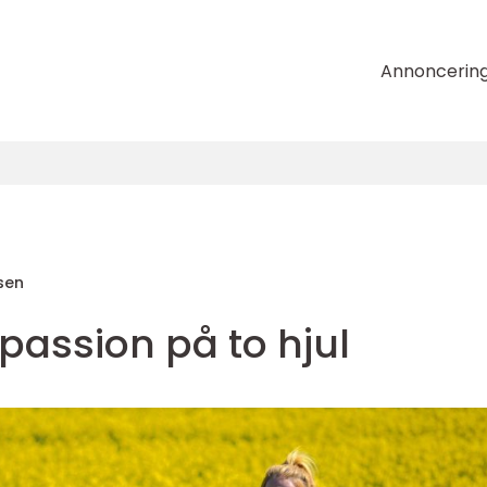
Annoncerin
sen
passion på to hjul