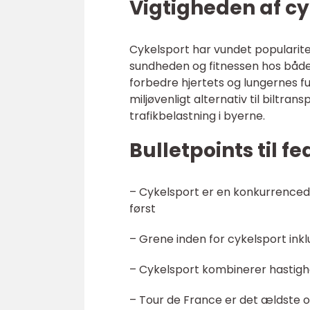
Vigtigheden af cy
Cykelsport har vundet popularite
sundheden og fitnessen hos både 
forbedre hjertets og lungernes f
miljøvenligt alternativ til biltr
trafikbelastning i byerne.
Bulletpoints til f
– Cykelsport er en konkurrencedy
først
– Grene inden for cykelsport ink
– Cykelsport kombinerer hastigh
– Tour de France er det ældste o