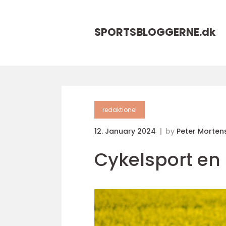
SPORTSBLOGGERNE.
dk
redaktionel
12. January 2024
by
Peter Morten
Cykelsport en 