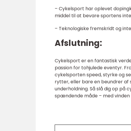
– Cykelsport har oplevet doping
middel til at bevare sportens inte
– Teknologiske fremskridt og int
Afslutning:
Cykelsport er en fantastisk ver
passion for tohjulede eventyr. Fra
cykelsporten speed, styrke og se
rytter, eller bare en beundrer af 
underholdning. Så slå dig op på 
spændende måde – med vinden i h