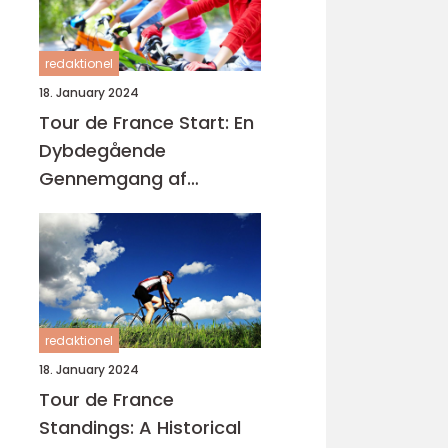
redaktionel
18. January 2024
Tour de France Start: En
Dybdegående
Gennemgang af
Cykelløbets Begyndelse
redaktionel
18. January 2024
Tour de France
Standings: A Historical