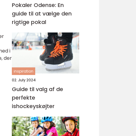
Pokaler Odense: En
guide til at vælge den
rigtige pokal
er
t
ned i
e, der
inspiration
02. July 2024
Guide til valg af de
perfekte
ishockeyskøjter