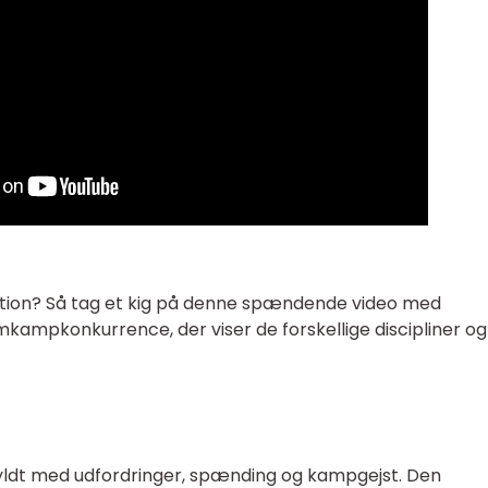
ktion? Så tag et kig på denne spændende video med
ampkonkurrence, der viser de forskellige discipliner o
ldt med udfordringer, spænding og kampgejst. Den