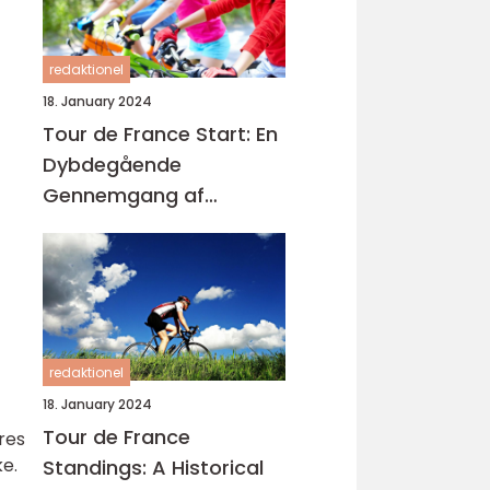
redaktionel
18. January 2024
Tour de France Start: En
Dybdegående
Gennemgang af
Cykelløbets Begyndelse
redaktionel
18. January 2024
Tour de France
res
e.
Standings: A Historical