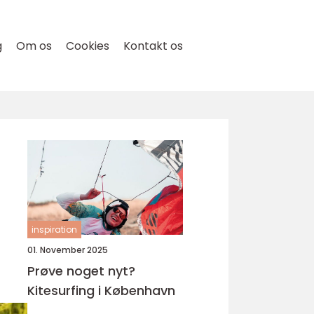
g
Om os
Cookies
Kontakt os
inspiration
01. November 2025
Prøve noget nyt?
Kitesurfing i København