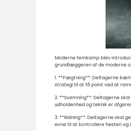
Moderne femkamp blev introducer
grundlæggeren af de moderne oly
1. **Fægtning**: Deltagerne kæm
strategi til at få point ved at
2. **Svømning**: Deltagerne skal
udholdenhed og teknik er afgørend
3. **Ridning**: Deltagerne skal 
evne til at kontrollere hesten o