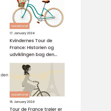
redaktionel
17. January 2024
Kvindernes Tour de
France: Historien og
udviklingen bag den
prestigefyldte cykelløb
g den
redaktionel
16. January 2024
Tour de France trøjer er