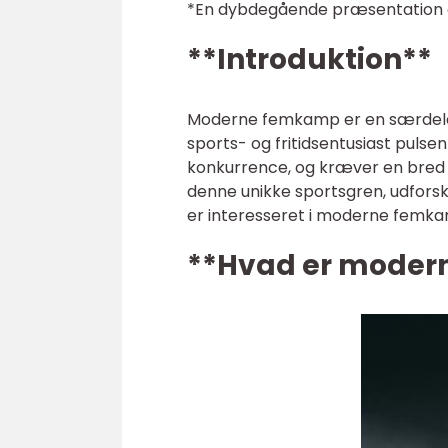
*En dybdegående præsentation 
**Introduktion**
Moderne femkamp er en særdeles
sports- og fritidsentusiast pulsen
konkurrence, og kræver en bred vi
denne unikke sportsgren, udforske 
er interesseret i moderne femk
**Hvad er moder