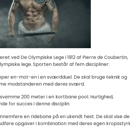
et ved De Olympiske Lege i 1912 af Pierre de Coubertin,
mpiske lege. Sporten består af fem discipliner:
per en-mot-en i en sværdduel. De skal bruge teknik og
 ramme modstanderen med deres sværd.
 svømme 200 meter i en kortbane pool. Hurtighed,
e for succes i denne disciplin.
gennemføre en ridebane på en ukendt hest. De skal vise de
g udføre opgaver i kombination med deres egen kropsstyrk