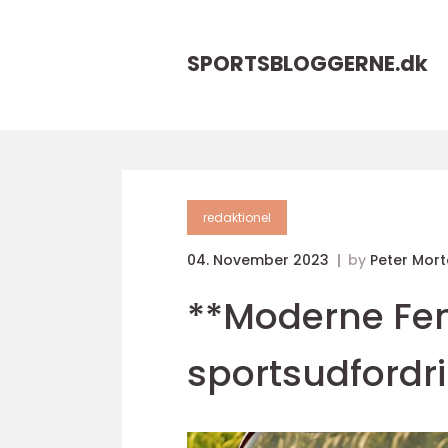
SPORTSBLOGGERNE.
dk
redaktionel
04. November 2023
by
Peter Mor
**Moderne Fe
sportsudfordr