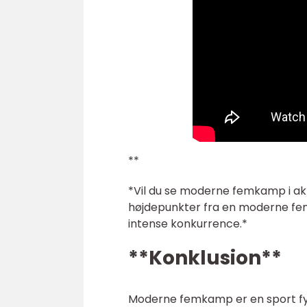
**
*Vil du se moderne femkamp i a
højdepunkter fra en moderne femk
intense konkurrence.*
**Konklusion**
Moderne femkamp er en sport fy