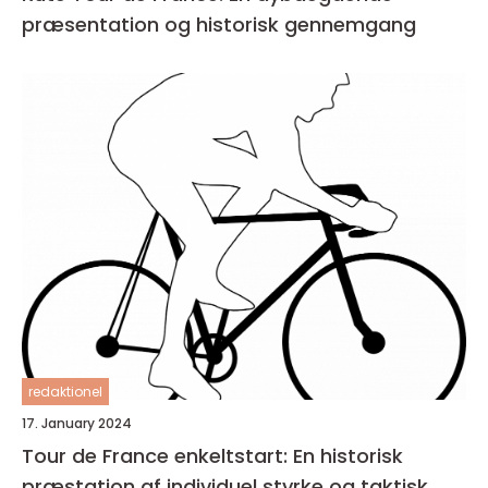
præsentation og historisk gennemgang
redaktionel
17. January 2024
Tour de France enkeltstart: En historisk
præstation af individuel styrke og taktisk