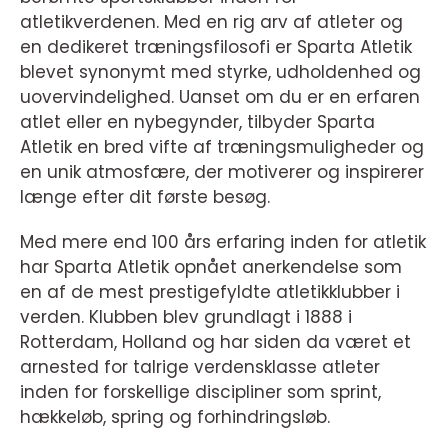
atletikverdenen. Med en rig arv af atleter og
en dedikeret træningsfilosofi er Sparta Atletik
blevet synonymt med styrke, udholdenhed og
uovervindelighed. Uanset om du er en erfaren
atlet eller en nybegynder, tilbyder Sparta
Atletik en bred vifte af træningsmuligheder og
en unik atmosfære, der motiverer og inspirerer
længe efter dit første besøg.
Med mere end 100 års erfaring inden for atletik
har Sparta Atletik opnået anerkendelse som
en af de mest prestigefyldte atletikklubber i
verden. Klubben blev grundlagt i 1888 i
Rotterdam, Holland og har siden da været et
arnested for talrige verdensklasse atleter
inden for forskellige discipliner som sprint,
hækkeløb, spring og forhindringsløb.