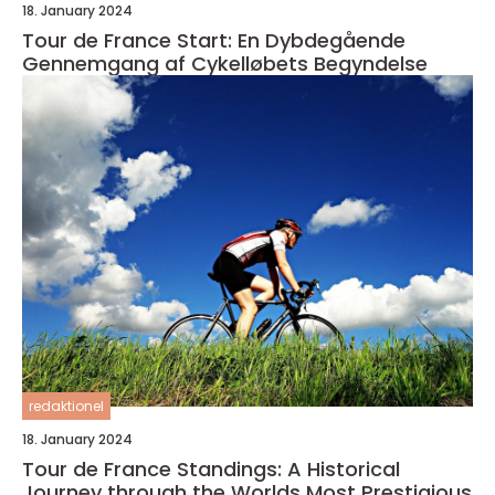
18. January 2024
Tour de France Start: En Dybdegående
Gennemgang af Cykelløbets Begyndelse
redaktionel
18. January 2024
Tour de France Standings: A Historical
Journey through the Worlds Most Prestigious