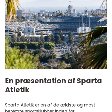
En præsentation af Sparta
Atletik
Sparta Atletik er en af de ældste og mest
berømte sportsklubber inden for