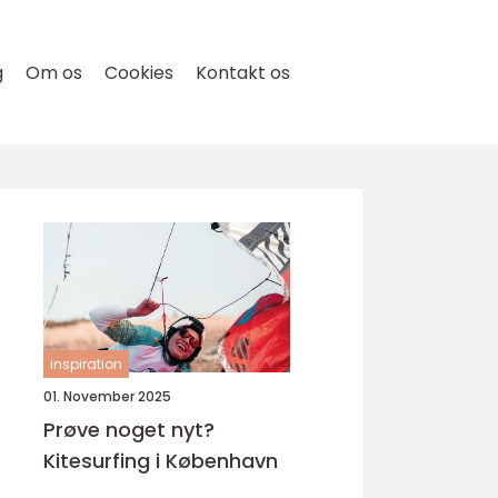
g
Om os
Cookies
Kontakt os
inspiration
01. November 2025
Prøve noget nyt?
Kitesurfing i København