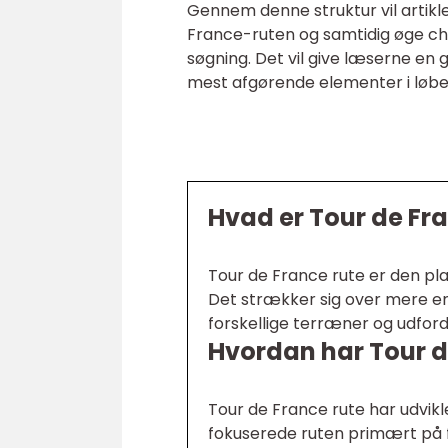
Gennem denne struktur vil artikl
France-ruten og samtidig øge cha
søgning. Det vil give læserne en
mest afgørende elementer i løbe
Hvad er Tour de Fr
Tour de France rute er den pla
Det strækker sig over mere en
forskellige terræner og udford
Hvordan har Tour de
Tour de France rute har udvikl
fokuserede ruten primært på 