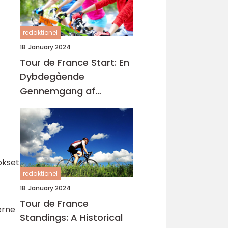
redaktionel
18. January 2024
Tour de France Start: En
Dybdegående
Gennemgang af
Cykelløbets Begyndelse
okset
redaktionel
18. January 2024
Tour de France
erne
Standings: A Historical