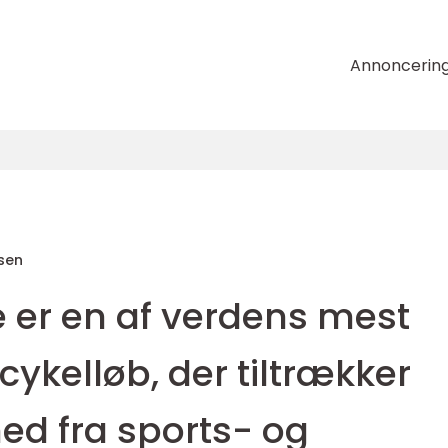
Annoncerin
sen
 er en af verdens mest
cykelløb, der tiltrækker
 fra sports- og