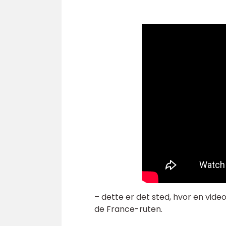
– dette er det sted, hvor en vide
de France-ruten.