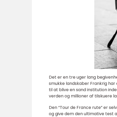
Det er en tre uger lang begivenh
smukke landskaber Frankrig har at
til at blive en sand institution in
verden og millioner af tilskuere l
Den “Tour de France rute” er selv
og give dem den ultimative test a