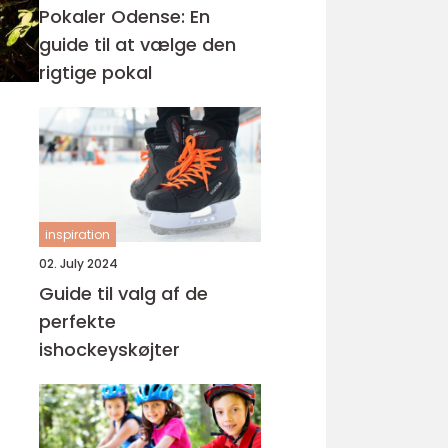
Pokaler Odense: En
guide til at vælge den
rigtige pokal
inspiration
02. July 2024
Guide til valg af de
perfekte
ishockeyskøjter