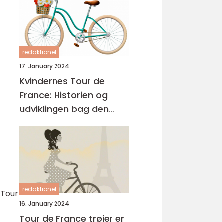
redaktionel
17. January 2024
Kvindernes Tour de
France: Historien og
udviklingen bag den
prestigefyldte cykelløb
redaktionel
 Tour
16. January 2024
Tour de France trøjer er