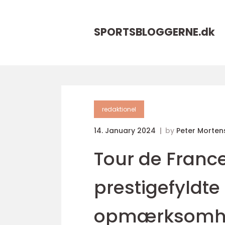
SPORTSBLOGGERNE.
dk
redaktionel
14. January 2024
by
Peter Morten
Tour de France
prestigefyldte 
opmærksomhed