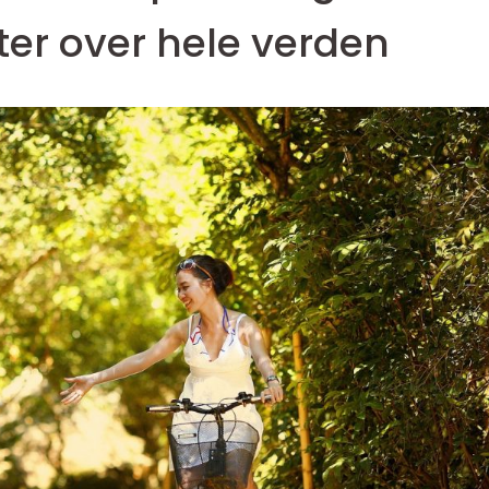
ster over hele verden