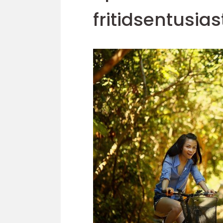
fritidsentusia