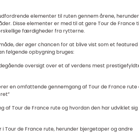
e udfordrende elementer til ruten gennem årene, herunder
råder. Disse elementer er med til at gøre Tour de France ti
rskellige færdigheder fra rytterne.
 måde, der øger chancen for at blive vist som et featured
an følgende opbygning bruges:
bdegående oversigt over et af verdens mest prestigefyldt
terer en omfattende gennemgang af Tour de France rute
ret”
ng af Tour de France rute og hvordan den har udviklet sig
 i Tour de France rute, herunder bjergetaper og andre