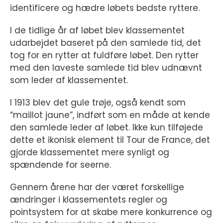
identificere og hædre løbets bedste ryttere.
I de tidlige år af løbet blev klassementet
udarbejdet baseret på den samlede tid, det
tog for en rytter at fuldføre løbet. Den rytter
med den laveste samlede tid blev udnævnt
som leder af klassementet.
I 1913 blev det gule trøje, også kendt som
“maillot jaune”, indført som en måde at kende
den samlede leder af løbet. Ikke kun tilføjede
dette et ikonisk element til Tour de France, det
gjorde klassementet mere synligt og
spændende for seerne.
Gennem årene har der været forskellige
ændringer i klassementets regler og
pointsystem for at skabe mere konkurrence og