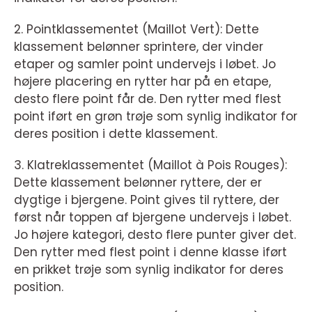
2. Pointklassementet (Maillot Vert): Dette
klassement belønner sprintere, der vinder
etaper og samler point undervejs i løbet. Jo
højere placering en rytter har på en etape,
desto flere point får de. Den rytter med flest
point iført en grøn trøje som synlig indikator for
deres position i dette klassement.
3. Klatreklassementet (Maillot à Pois Rouges):
Dette klassement belønner ryttere, der er
dygtige i bjergene. Point gives til ryttere, der
først når toppen af bjergene undervejs i løbet.
Jo højere kategori, desto flere punter giver det.
Den rytter med flest point i denne klasse iført
en prikket trøje som synlig indikator for deres
position.