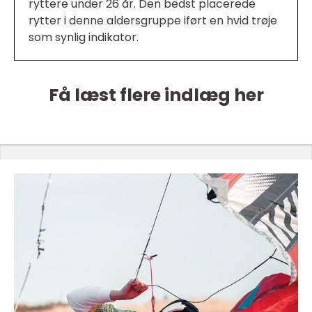
ryttere under 26 år. Den bedst placerede
rytter i denne aldersgruppe iført en hvid trøje
som synlig indikator.
Få læst flere indlæg her