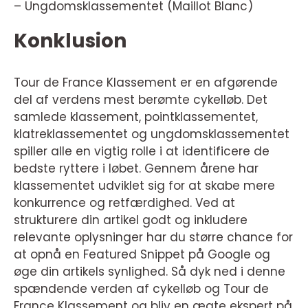
– Ungdomsklassementet (Maillot Blanc)
Konklusion
Tour de France Klassement er en afgørende
del af verdens mest berømte cykelløb. Det
samlede klassement, pointklassementet,
klatreklassementet og ungdomsklassementet
spiller alle en vigtig rolle i at identificere de
bedste ryttere i løbet. Gennem årene har
klassementet udviklet sig for at skabe mere
konkurrence og retfærdighed. Ved at
strukturere din artikel godt og inkludere
relevante oplysninger har du større chance for
at opnå en Featured Snippet på Google og
øge din artikels synlighed. Så dyk ned i denne
spændende verden af cykelløb og Tour de
France Klassement og bliv en ægte ekspert på