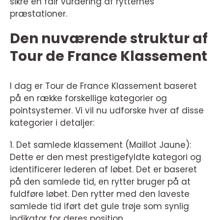
sikre en fair vurdering af rytternes
præstationer.
Den nuværende struktur af
Tour de France Klassement
I dag er Tour de France Klassement baseret
på en række forskellige kategorier og
pointsystemer. Vi vil nu udforske hver af disse
kategorier i detaljer:
1. Det samlede klassement (Maillot Jaune):
Dette er den mest prestigefyldte kategori og
identificerer lederen af løbet. Det er baseret
på den samlede tid, en rytter bruger på at
fuldføre løbet. Den rytter med den laveste
samlede tid iført det gule trøje som synlig
indikator for deres position.