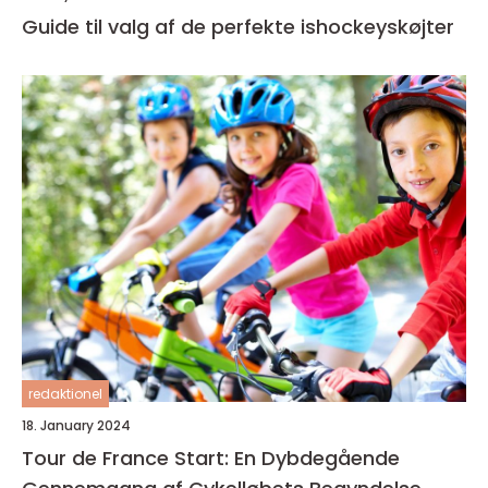
Guide til valg af de perfekte ishockeyskøjter
redaktionel
18. January 2024
Tour de France Start: En Dybdegående