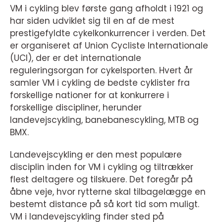
VM i cykling blev første gang afholdt i 1921 og
har siden udviklet sig til en af de mest
prestigefyldte cykelkonkurrencer i verden. Det
er organiseret af Union Cycliste Internationale
(UCI), der er det internationale
reguleringsorgan for cykelsporten. Hvert år
samler VM i cykling de bedste cyklister fra
forskellige nationer for at konkurrere i
forskellige discipliner, herunder
landevejscykling, banebanescykling, MTB og
BMX.
Landevejscykling er den mest populære
disciplin inden for VM i cykling og tiltrækker
flest deltagere og tilskuere. Det foregår på
åbne veje, hvor rytterne skal tilbagelægge en
bestemt distance på så kort tid som muligt.
VM i landevejscykling finder sted på