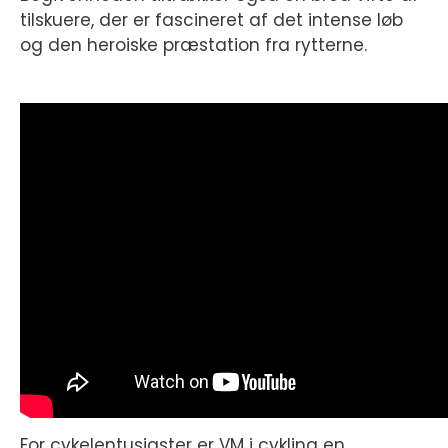
tilskuere, der er fascineret af det intense løb
og den heroiske præstation fra rytterne.
For cykelentusiaster er VM i cykling en