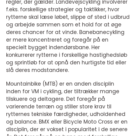
regler, der gælder. Landevejscykling involverer
f.eks. forskellige strategier og taktikker, hvor
rytterne skal læse løbet, slippe af sted i udbrud
og arbejde sammen som et hold for at øge
deres chancer for at vinde. Banebanecykling
er mere koncentreret og foregår på en
specielt bygget indendørsbane. Her
konkurrerer rytterne i forskellige hastighedsløb
og sprintløb for at opnå den hurtigste tid eller
slå deres modstandere.
Mountainbike (MTB) er en anden disciplin
inden for VM i cykling, der tiltrækker mange
tilskuere og deltagere. Det foregår på
varierende terræn og stiller store krav til
rytternes tekniske færdigheder, udholdenhed
og balance. BMX eller Bicycle Moto Cross er en
disciplin, der er vokset i popularitet i de senere