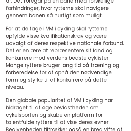
år. Det foregår på en bane med forskellige
forhindringer, hvor rytterne skal navigere
gennem banen så hurtigt som muligt.
For at deltage i VM i cykling skal rytterne
opfylde visse kvalifikationskrav og være
udvalgt af deres respektive nationale forbund.
Det er en ære at repræsentere sit land og
konkurrere mod verdens bedste cyklister.
Mange ryttere bruger lang tid på træning og
forberedelse for at opnå den nødvendige
form og styrke til at konkurrere på dette
niveau.
Den globale popularitet af VM i cykling har
bidraget til at øge bevidstheden om
cykelsporten og skabe en platform for
talentfulde ryttere til at vise deres evner.
Begivenheden tiltrækker også en bred vifte af