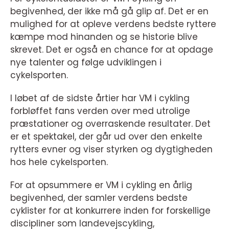
begivenhed, der ikke må gå glip af. Det er en
mulighed for at opleve verdens bedste ryttere
kæmpe mod hinanden og se historie blive
skrevet. Det er også en chance for at opdage
nye talenter og følge udviklingen i
cykelsporten.
I løbet af de sidste årtier har VM i cykling
forbløffet fans verden over med utrolige
præstationer og overraskende resultater. Det
er et spektakel, der går ud over den enkelte
rytters evner og viser styrken og dygtigheden
hos hele cykelsporten.
For at opsummere er VM i cykling en årlig
begivenhed, der samler verdens bedste
cyklister for at konkurrere inden for forskellige
discipliner som landevejscykling,