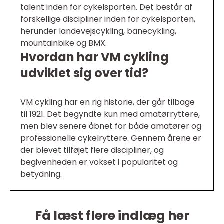
talent inden for cykelsporten. Det består af
forskellige discipliner inden for cykelsporten,
herunder landevejscykling, banecykling,
mountainbike og BMX.
Hvordan har VM cykling
udviklet sig over tid?
VM cykling har en rig historie, der går tilbage
til 1921. Det begyndte kun med amatørryttere,
men blev senere åbnet for både amatører og
professionelle cykelryttere. Gennem årene er
der blevet tilføjet flere discipliner, og
begivenheden er vokset i popularitet og
betydning.
Få læst flere indlæg her