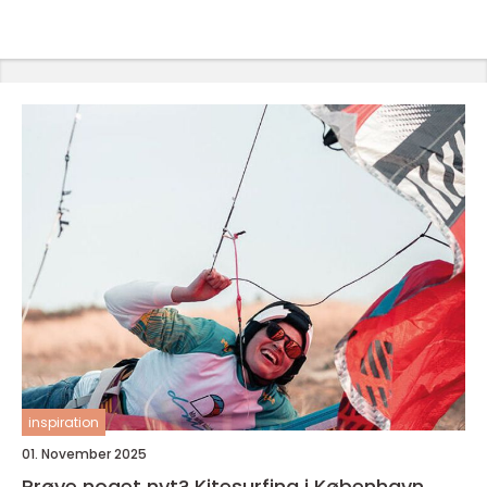
inspiration
01. November 2025
Prøve noget nyt? Kitesurfing i København