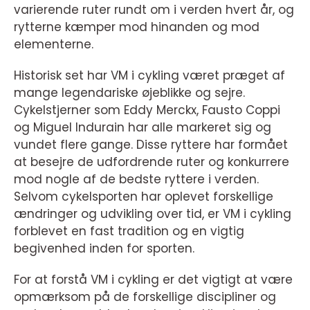
varierende ruter rundt om i verden hvert år, og
rytterne kæmper mod hinanden og mod
elementerne.
Historisk set har VM i cykling været præget af
mange legendariske øjeblikke og sejre.
Cykelstjerner som Eddy Merckx, Fausto Coppi
og Miguel Indurain har alle markeret sig og
vundet flere gange. Disse ryttere har formået
at besejre de udfordrende ruter og konkurrere
mod nogle af de bedste ryttere i verden.
Selvom cykelsporten har oplevet forskellige
ændringer og udvikling over tid, er VM i cykling
forblevet en fast tradition og en vigtig
begivenhed inden for sporten.
For at forstå VM i cykling er det vigtigt at være
opmærksom på de forskellige discipliner og